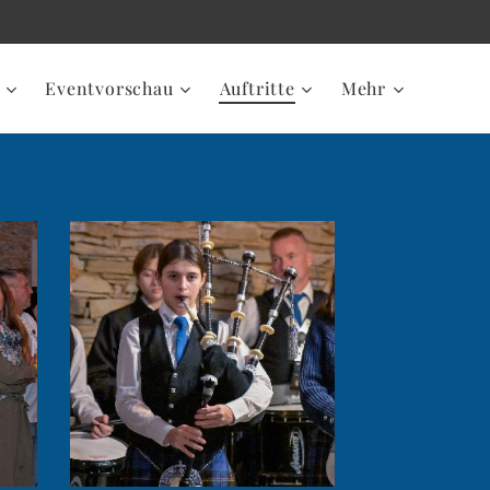
Eventvorschau
Auftritte
Mehr