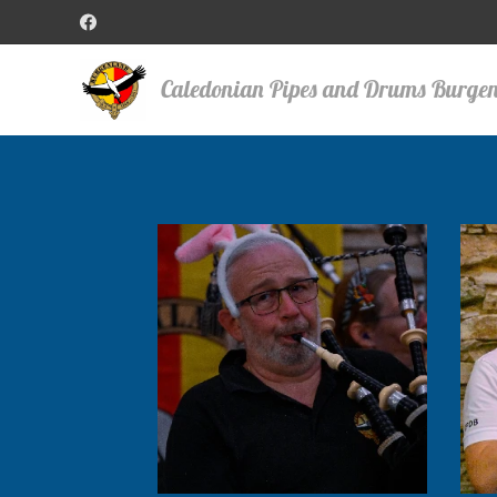
Caledonian Pipes and Drums Burge