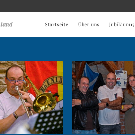
nland
Startseite
Über uns
Jubiläum15