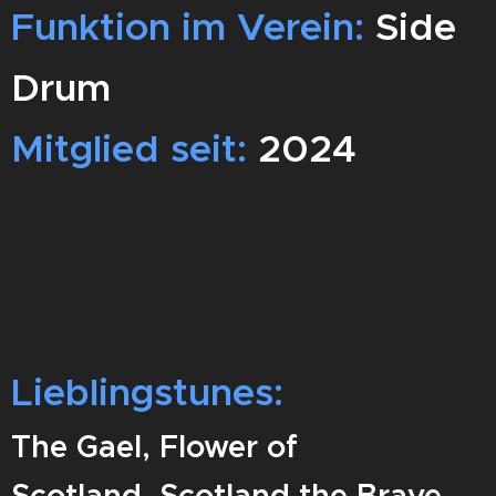
Funktion im Verein:
Side
Drum
Mitglied seit:
2024
Lieblingstunes:
The Gael, Flower of
Scotland,
Scotland the Brave