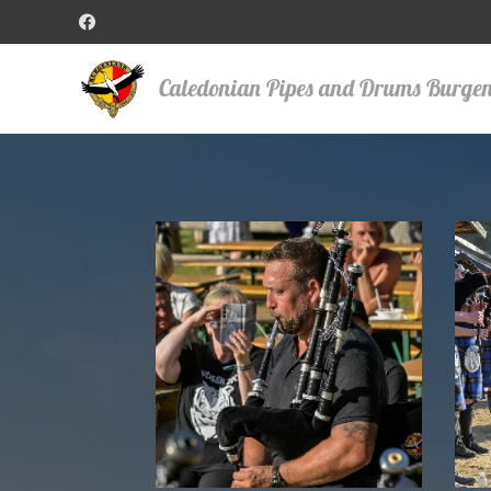
Caledonian Pipes and Drums Burge