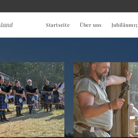
nland
Startseite
Über uns
Jubiläum15