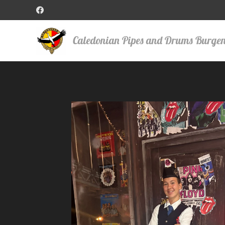
Caledonian Pipes and Drums Burge