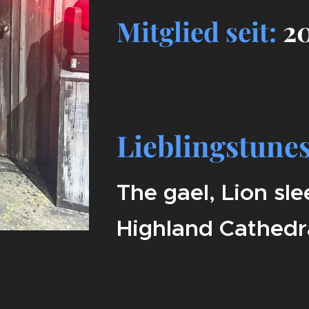
Mitglied seit:
2
Lieblingstunes
The gael, Lion sle
Highland Cathedr