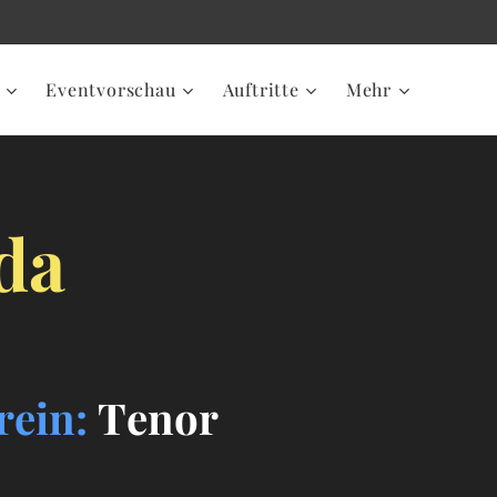
Eventvorschau
Auftritte
Mehr
da
rein:
Tenor