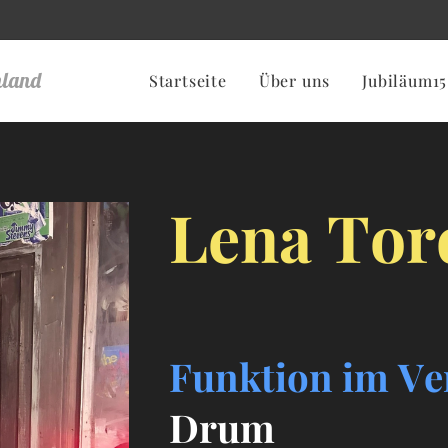
nland
Startseite
Über uns
Jubiläum15
Lena Tor
Funktion im Ve
Drum